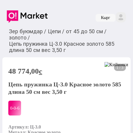
Кырг
Зер буюмдар
/
Цепи
/
от 45 до 50 см
/
золото
/
Цепь пружинка Ц-3.0 Красное золото 585
длина 50 см вес 3,50 г
1 / 3
48 774,00
c
Цепь пружинка Ц-3.0 Красное золото 585
длина 50 см вес 3,50 г
0-0-
6
Артикул: Ц-3.0

Металл: Красное золото
