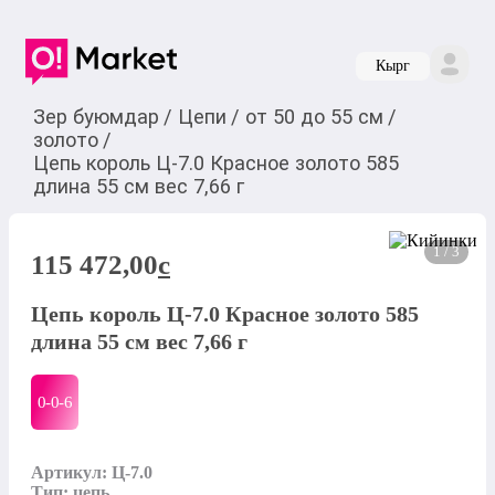
Кырг
Зер буюмдар
/
Цепи
/
от 50 до 55 см
/
золото
/
Цепь король Ц-7.0 Красное золото 585
длина 55 см вес 7,66 г
1 / 3
115 472,00
c
Цепь король Ц-7.0 Красное золото 585
длина 55 см вес 7,66 г
0-0-
6
Артикул: Ц-7.0

Тип: цепь
