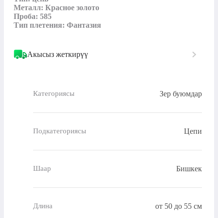
Металл: Красное золото

Проба: 585

Тип плетения: Фантазия
Акысыз жеткирүү
Зер буюмдар
Категориясы
Цепи
Подкатегориясы
Бишкек
Шаар
от 50 до 55 см
Длина