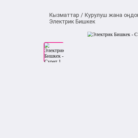
Кызматтар
/
Курулуш жана оңдо
Электрик Бишкек