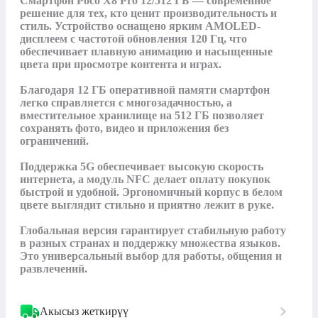
Смартфон Poco X8 Pro 12/512 ГБ — современное 
решение для тех, кто ценит производительность и 
стиль. Устройство оснащено ярким AMOLED-
дисплеем с частотой обновления 120 Гц, что 
обеспечивает плавную анимацию и насыщенные 
цвета при просмотре контента и играх.

Благодаря 12 ГБ оперативной памяти смартфон 
легко справляется с многозадачностью, а 
вместительное хранилище на 512 ГБ позволяет 
сохранять фото, видео и приложения без 
ограничений.

Поддержка 5G обеспечивает высокую скорость 
интернета, а модуль NFC делает оплату покупок 
быстрой и удобной. Эргономичный корпус в белом 
цвете выглядит стильно и приятно лежит в руке.

Глобальная версия гарантирует стабильную работу 
в разных странах и поддержку множества языков. 
Это универсальный выбор для работы, общения и 
развлечений.
Акысыз жеткирүү