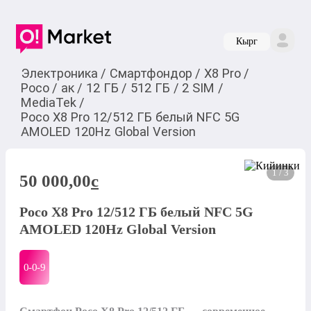
Кырг
Электроника
/
Смартфондор
/
X8 Pro
/
Poco
/
ак
/
12 ГБ
/
512 ГБ
/
2 SIM
/
MediaTek
/
Poco X8 Pro 12/512 ГБ белый NFC 5G
AMOLED 120Hz Global Version
1 / 3
50 000,00
c
Poco X8 Pro 12/512 ГБ белый NFC 5G
AMOLED 120Hz Global Version
0-0-
9