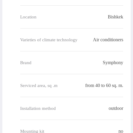
Bishkek
Location
Air conditioners
Varieties of climate technology
Symphony
Brand
from 40 to 60 sq. m.
Serviced area, sq .m
outdoor
Installation method
no
Mounting kit