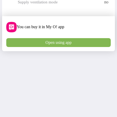
no
Supply ventilation mode
You can buy it in My O! app
Open using app