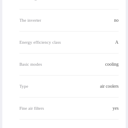
no
The inverter
A
Energy efficiency class
cooling
Basic modes
air coolers
Type
yes
Fine air filters