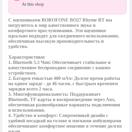
At this shop
С наушниками BOROFONE BO27 Rhyme BT вы 
погрузитесь в мир качественного звука и 
комфортного прослушивания. Эти наушники 
идеально подходят для ежедневного использования, 
обеспечивая высокую производительность и 
удобство.

Характеристики:

1. Bluetooth 5.3 Чип: Обеспечивает стабильное и 
качественное беспроводное соединение с вашим 
устройством.

2. Батарея емкостью 400 мАч: Долгое время работы 
на одном заряде - до 46 часов, с быстрым временем 
зарядки всего 2 часа.

3. Многофункциональность: Поддерживает 
Bluetooth, TF-карты и воспроизведение через Aux, 
обеспечивая разнообразные варианты подключения 
и использования.

4. Удобство и комфорт: Современный дизайн с 
удобной посадкой на голове и мягкими амбушюрами 
обеспечивают комфортное ношение в течение долгих 
часов.
