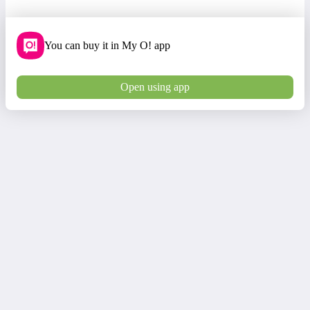
You can buy it in My O! app
Open using app