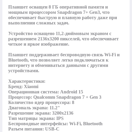
Планшет оснащен 8 ГБ оперативной памяти и 
мощным процессором Snapdragon 7+ Gen3, что 
обеспечивает быструю и плавную работу даже при 
выполнении сложных задач.

Устройство оснащено 11,2-дюймовым экраном с 
разрешением 2136х3200 пикселей, что обеспечивает 
четкое и яркое изображение.

Планшет поддерживает беспроводную связь Wi-Fi и 
Bluetooth, что позволяет легко подключаться к 
интернету и обмениваться данными с другими 
устройствами.

Характеристики:

Бренд: Xiaomi

Операционная система: Android 15

Процессор: Qualcomm Snapdragon 7 + Gen 3

Количество ядер процессора: 8

Диагональ экрана: 11.2"

Разрешение экрана: 3200x2136

Тип матрицы экрана: IPS

Беспроводные интерфейсы: Wi-Fi, Bluetooth

Разъем питания: USB-C
