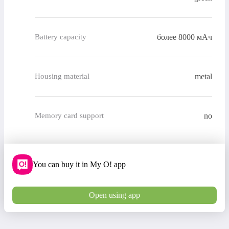
более 8000 мАч
Battery capacity
metal
Housing material
no
Memory card support
You can buy it in My O! app
Open using app