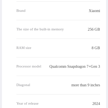
Xiaomi
Brand
256 GB
The size of the built-in memory
8 GB
RAM size
Qualcomm Snapdragon 7+Gen 3
Processor model
more than 9 inches
Diagonal
2024
Year of release