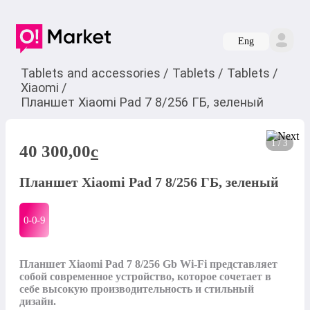
Eng
Tablets and accessories
/
Tablets
/
Tablets
/
Xiaomi
/
Планшет Xiaomi Pad 7 8/256 ГБ, зеленый
1 / 3
40 300,00
c
Планшет Xiaomi Pad 7 8/256 ГБ, зеленый
0-0-
9
Планшет Xiaomi Pad 7 8/256 Gb Wi-Fi представляет 
собой современное устройство, которое сочетает в 
себе высокую производительность и стильный 
дизайн.
