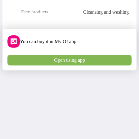
Cleansing and washing
Face products
You can buy it in My O! app
Open using app