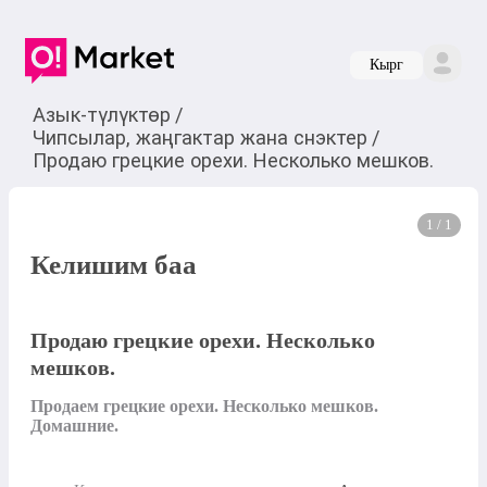
Кырг
Азык-түлүктөр
/
Чипсылар, жаңгактар жана снэктер
/
Продаю грецкие орехи. Несколько мешков.
1 / 1
Келишим баа
Продаю грецкие орехи. Несколько
мешков.
Продаем грецкие орехи. Несколько мешков. 
Домашние.