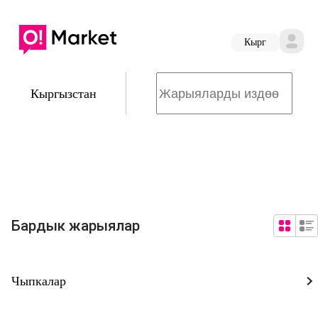
Кырг
Кыргызстан
Бардык жарыялар
Чыпкалар