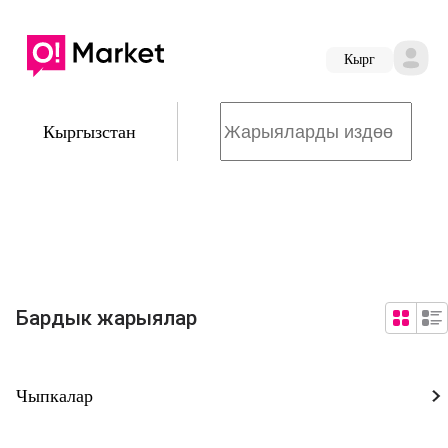
Кырг
Кыргызстан
Бардык жарыялар
Чыпкалар