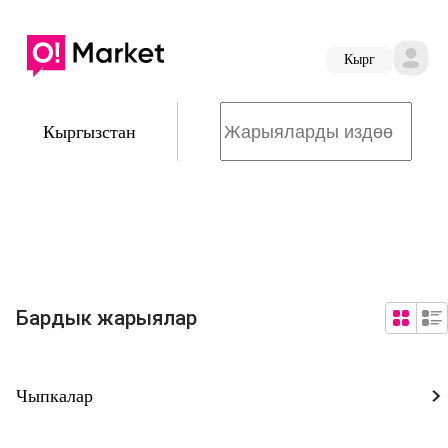
Кырг
Кыргызстан
Бардык жарыялар
Чыпкалар