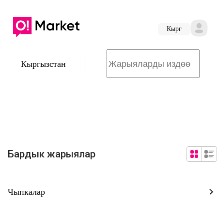
Кырг
Кыргызстан
Бардык жарыялар
Чыпкалар