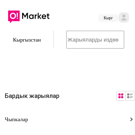
Кырг
Кыргызстан
Бардык жарыялар
Чыпкалар