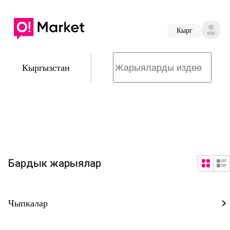
Кырг
Кыргызстан
Бардык жарыялар
Чыпкалар