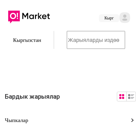
Кырг
Кыргызстан
Бардык жарыялар
Чыпкалар