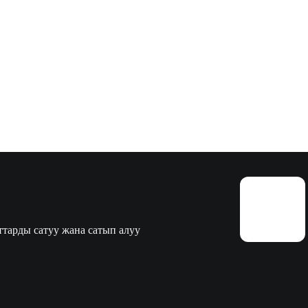
тарды сатуу жана сатып алуу