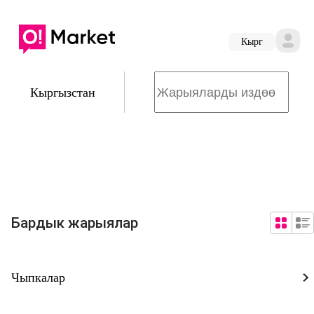
Кырг
Кыргызстан
Бардык жарыялар
Чыпкалар