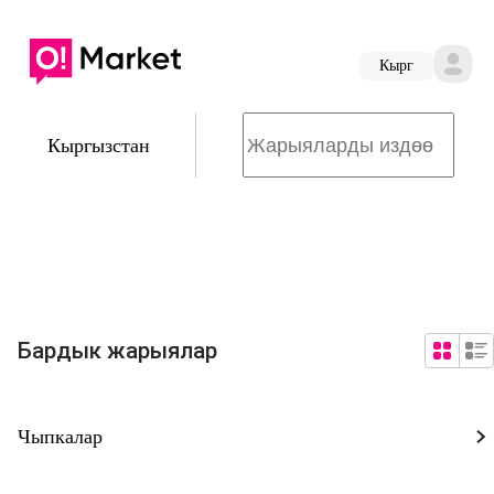
Кырг
Кыргызстан
Бардык жарыялар
Чыпкалар