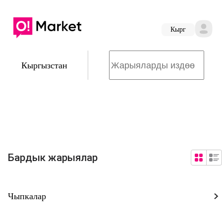
Кырг
Кыргызстан
Бардык жарыялар
Чыпкалар