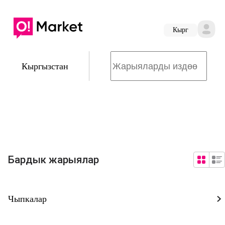
Кырг
Кыргызстан
Бардык жарыялар
Чыпкалар