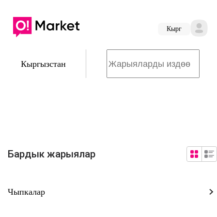
Кырг
Кыргызстан
Бардык жарыялар
Чыпкалар