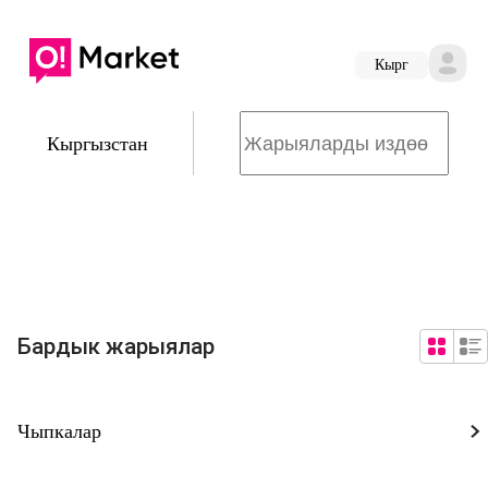
Кырг
Кыргызстан
Бардык жарыялар
Чыпкалар