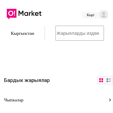
Кырг
Кыргызстан
Бардык жарыялар
Чыпкалар