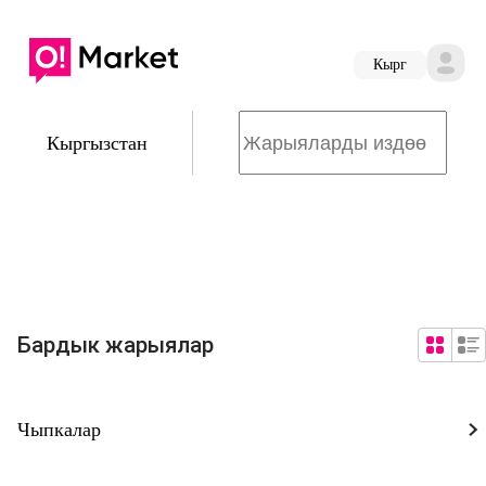
Кырг
Кыргызстан
Бардык жарыялар
Чыпкалар