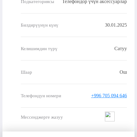
Телефондор үчүн аксессуарлар
Подкатегориясы
30.01.2025
Билдирүүнүн күнү
Сатуу
Келишимдин түрү
Ош
Шаар
+996 705 094 646
Телефондун номери
Мессенджерге жазуу