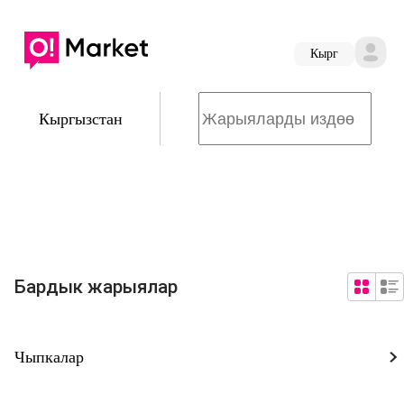
Кырг
Кыргызстан
Бардык жарыялар
Чыпкалар