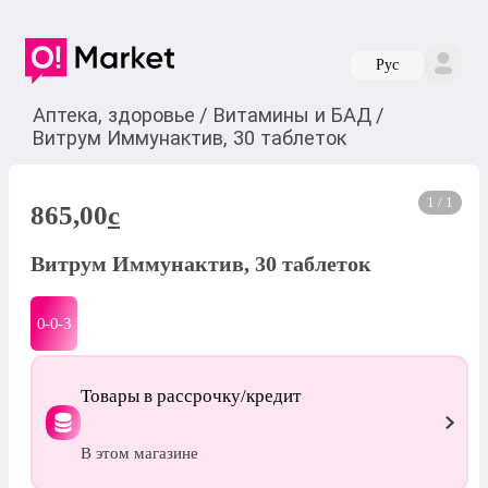
Руc
Аптека, здоровье
/
Витамины и БАД
/
Витрум Иммунактив, 30 таблеток
1 / 1
865,00
c
Витрум Иммунактив, 30 таблеток
0-0-
3
Товары в рассрочку/кредит
В этом магазине