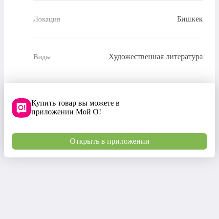
Бишкек
Локация
Художественная литература
Виды
Купить товар вы можете в
приложении Мой О!
Открыть в приложении