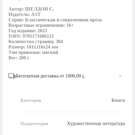
Автор: ШЕЛДОН С.

Издатель: AST

Серия: Классическая и современная проза

Возрастные ограничения: 16+

Год издания: 2023

ISBN: 9785171606121

Количество страниц: 384

Размер: 181х116х24 мм

Тип привязки: мягкий

Вес: 200 г
Бесплатная доставка от 1000,00
c
Книги
Категория
Художественная литература
Подкатегория