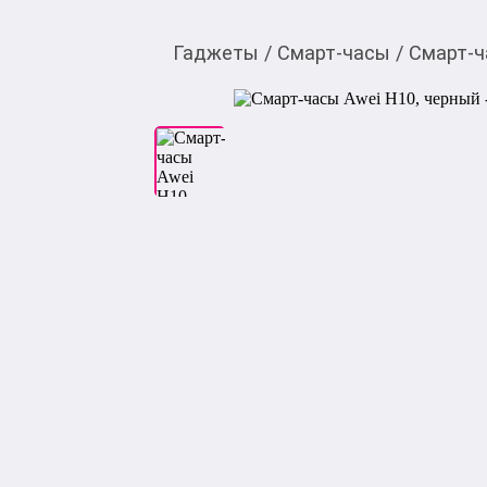
Гаджеты
/
Смарт-часы
/
Смарт-ч