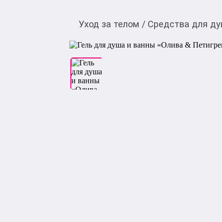
Уход за телом
/
Средства для д