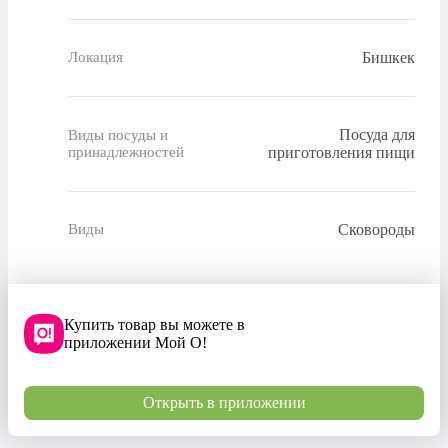
Бишкек
Локация
Посуда для
Виды посуды и
принадлежностей
приготовления пищи
Сковороды
Виды
Купить товар вы можете в
приложении Мой О!
Открыть в приложении