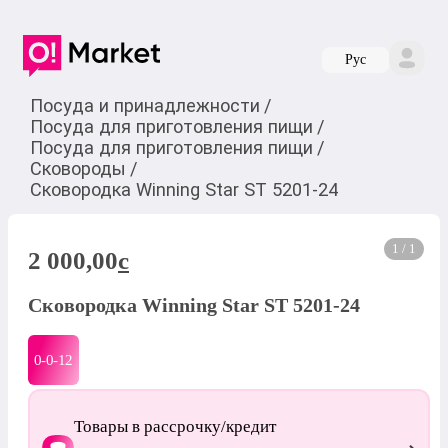
Руc
Посуда и принадлежности
/
Посуда для приготовления пищи
/
Посуда для приготовления пищи
/
Сковороды
/
Сковородка Winning Star ST 5201-24
1 / 1
2 000,00
c
Сковородка Winning Star ST 5201-24
0-0-
12
Товары в рассрочку/кредит