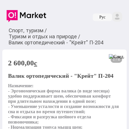
Руc
Спорт, туризм
/
Туризм и отдых на природе
/
Валик ортопедический - "Крейт" П-204
1 / 4
2 600,00
c
Валик ортопедический - "Крейт" П-204
Назначение:

- Эргономическая форма валика (в виде месяца) 
удобно поддерживает шею, обеспечивая комфорт 
при длительном нахождении в одной позе;

- Уменьшение усталости и создание возможности для 
сна и отдыха во время путешествий;

- Фиксация и разгрузка шейного отдела 
позвоночника;

- Нормализация тонуса мышц шеи;
