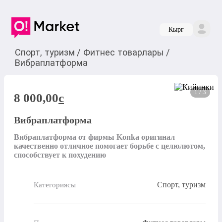
Кырг
Спорт, туризм
/
Фитнес товарлары
/
Вибраплатформа
1 / 3
8 000,00
c
Вибраплатформа
Вибраплатформа от фирмы Konka оригинал 
качественно отличное помогает борьбе с целюлютом, 
способствует к похудению
Спорт, туризм
Категориясы