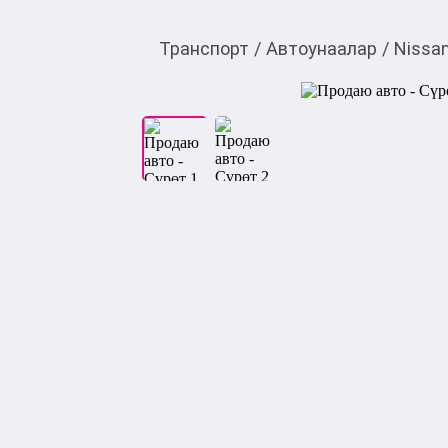
Транспорт
/
Автоунаалар
/
Nissa