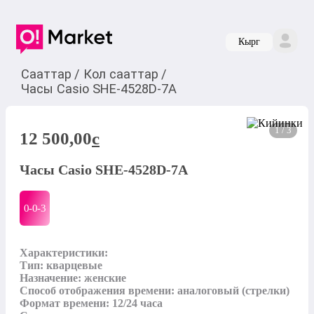
Кырг
Сааттар
/
Кол сааттар
/
Часы Casio SHE-4528D-7A
1 / 3
12 500,00
c
Часы Casio SHE-4528D-7A
0-0-
3
Характеристики:

Тип: кварцевые

Назначение: женские

Способ отображения времени: аналоговый (стрелки)

Формат времени: 12/24 часа
