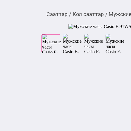
Сааттар
/
Кол сааттар
/
Мужские