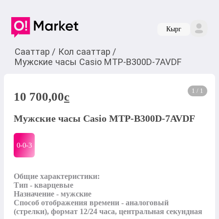
Кырг
Сааттар
/
Кол сааттар
/
Мужские часы Casio MTP-B300D-7AVDF
1 / 1
10 700,00
c
Мужские часы Casio MTP-B300D-7AVDF
0-0-
3
Общие характеристики:

Тип - кварцевые

Назначение - мужские

Способ отображения времени - аналоговый 
(стрелки), формат 12/24 часа, центральная секундная 