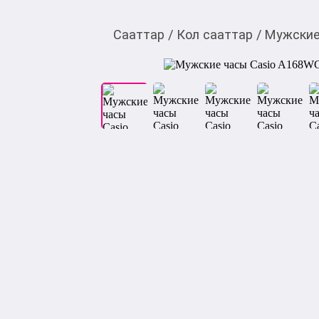
Сааттар
/
Кол сааттар
/
Мужские