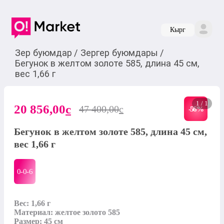
Кырг
Зер буюмдар
/
Зергер буюмдары
/
Бегунок в желтом золоте 585, длина 45 см,
вес 1,66 г
1 / 1
20 856,00
c
47 400,00
c
-
56
%
Бегунок в желтом золоте 585, длина 45 см,
вес 1,66 г
0-0-
6
Вес: 1,66 г

Материал: желтое золото 585

Размер: 45 см
