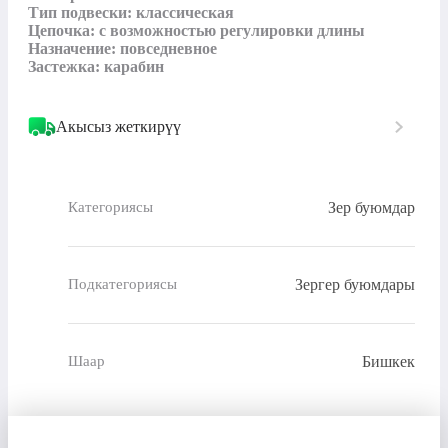
Тип подвески: классическая

Цепочка: с возможностью регулировки длины

Назначение: повседневное

Застежка: карабин
Акысыз жеткирүү
Зер буюмдар
Категориясы
Зергер буюмдары
Подкатегориясы
Бишкек
Шаар