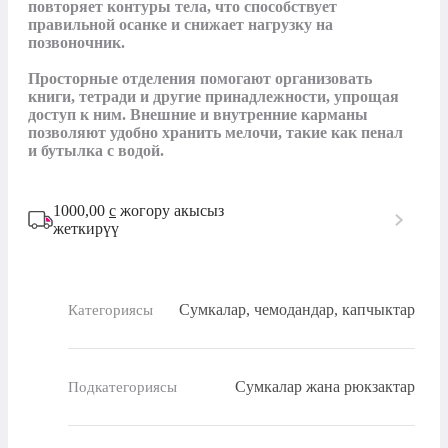
повторяет контуры тела, что способствует 
правильной осанке и снижает нагрузку на 
позвоночник.

Просторные отделения помогают организовать 
книги, тетради и другие принадлежности, упрощая 
доступ к ним. Внешние и внутренние карманы 
позволяют удобно хранить мелочи, такие как пенал 
и бутылка с водой.
1000,00
с
жогору акысыз
жеткирүү
Сумкалар, чемодандар, капчыктар
Категориясы
Сумкалар жана рюкзактар
Подкатегориясы