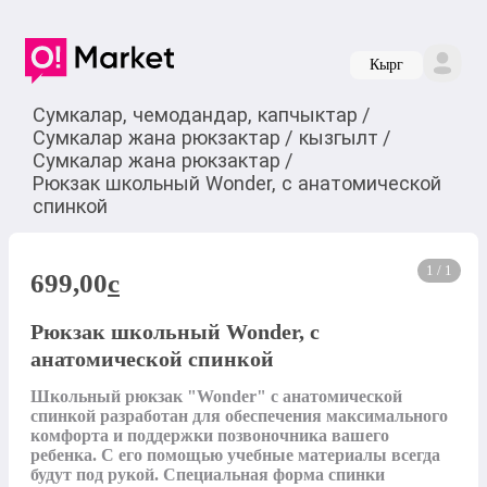
Кырг
Сумкалар, чемодандар, капчыктар
/
Сумкалар жана рюкзактар
/
кызгылт
/
Сумкалар жана рюкзактар
/
Рюкзак школьный Wonder, с анатомической
спинкой
1 / 1
699,00
c
Рюкзак школьный Wonder, с
анатомической спинкой
Школьный рюкзак "Wonder" с анатомической 
спинкой разработан для обеспечения максимального 
комфорта и поддержки позвоночника вашего 
ребенка. С его помощью учебные материалы всегда 
будут под рукой. Специальная форма спинки 