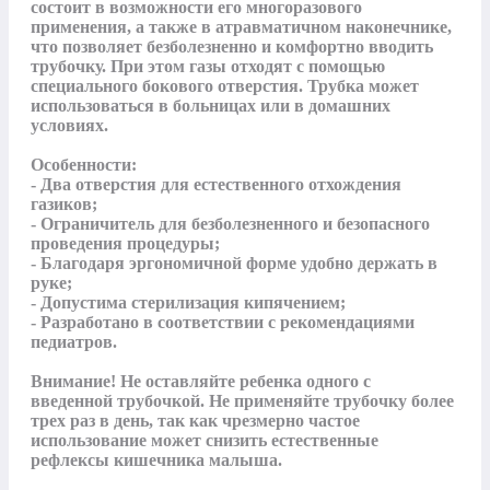
состоит в возможности его многоразового 
применения, а также в атравматичном наконечнике, 
что позволяет безболезненно и комфортно вводить 
трубочку. При этом газы отходят с помощью 
специального бокового отверстия. Трубка может 
использоваться в больницах или в домашних 
условиях.

Особенности:

- Два отверстия для естественного отхождения 
газиков;

- Ограничитель для безболезненного и безопасного 
проведения процедуры;

- Благодаря эргономичной форме удобно держать в 
руке;

- Допустима стерилизация кипячением;

- Разработано в соответствии с рекомендациями 
педиатров.

Внимание! Не оставляйте ребенка одного с 
введенной трубочкой. Не применяйте трубочку более 
трех раз в день, так как чрезмерно частое 
использование может снизить естественные 
рефлексы кишечника малыша.