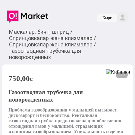
Кырг
Маскалар, бинт, шприц
/
Спринцовкалар жана клизмалар
/
Спринцовкалар жана клизмалар
/
Газоотводная трубочка для
новорожденных
1 / 2
750,00
c
Газоотводная трубочка для
новорожденных
Проблема газообразования у малышей вызывает 
дискомфорт и беспокойство. Ректальная 
газоотводная трубка предназначена для облегчения 
отхождения газов у малышей, страдающих 
излишним газообразованием. Уникальность изделия 