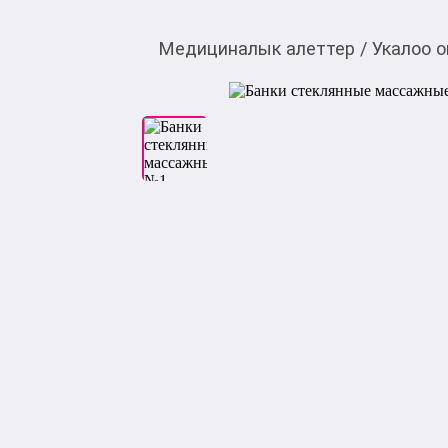
Медициналык алеттер
/
Укалоо 