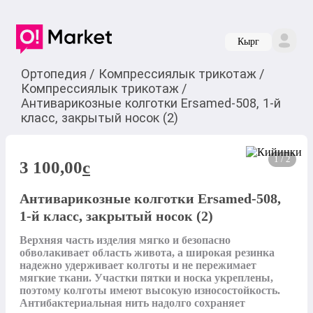
Кырг
Ортопедия
/
Компрессиялык трикотаж
/
Компрессиялык трикотаж
/
Антиварикозные колготки Ersamed-508, 1-й
класс, закрытый носок (2)
1 / 2
3 100,00
c
Антиварикозные колготки Ersamed-508,
1-й класс, закрытый носок (2)
Верхняя часть изделия мягко и безопасно 
обволакивает область живота, а широкая резинка 
надежно удерживает колготы и не пережимает 
мягкие ткани. Участки пятки и носка укреплены, 
поэтому колготы имеют высокую износостойкость. 
Антибактериальная нить надолго сохраняет 