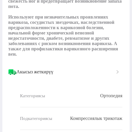
свежесть ног и предотвращает возникновение запаха 
пота. 

Используют при незначительных проявлениях 
варикоза, сосудистых звездочках, наследственной 
предрасположенности к варикозной болезни, 
начальной форме хронической венозной 
недостаточности, диабете, ревматизме и других 
заболеваниях с риском возникновения варикоза. А 
также для профилактики варикозного расширения 
вен.
Акысыз жеткирүү
Ортопедия
Категориясы
Компрессиялык трикотаж
Подкатегориясы