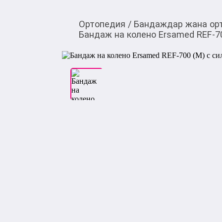
Ортопедия
/
Бандаждар жана ор
Бандаж на колено Ersamed REF-7