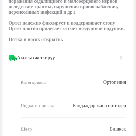
поражения седалищного и малоберцового нервов 
вследствие травмы, нарушения кровоснабжения, 
перенесенных инфекций и др.).

Ортез надежно фиксирует и поддерживает стопу. 
Ортез плотно прилегает за счет воздушной подушки. 

Пятка и носок открыты.
Акысыз жеткирүү
Ортопедия
Категориясы
Бандаждар жана ортездер
Подкатегориясы
Бишкек
Шаар