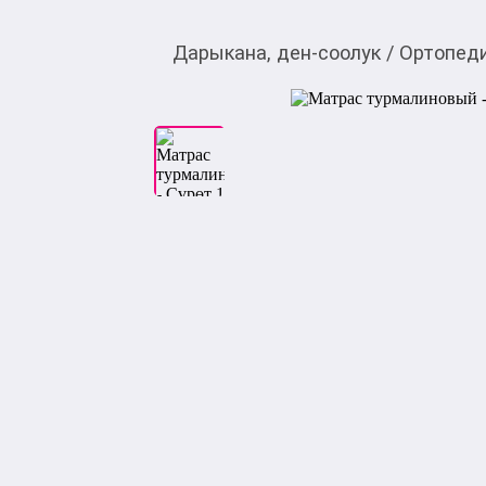
Дарыкана, ден-соолук
/
Ортопед