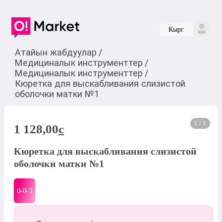
Кырг
Атайын жабдуулар
/
Медициналык инструменттер
/
Медициналык инструменттер
/
Кюретка для выскабливания слизистой
оболочки матки №1
1 / 1
1 128,00
c
Кюретка для выскабливания слизистой
оболочки матки №1
0-0-
3