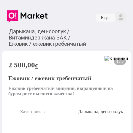
Кырг
Дарыкана, ден-соолук
/
Витаминдер жана БАК
/
Ежовик / ежевик гребенчатый
1 / 5
2 500,00
c
Ежовик / ежевик гребенчатый
Ежовик гребенчатый мицелий, выращенный на 
буром рисе высшего качества!
Дарыкана, ден-соолук
Категориясы