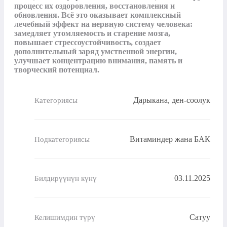
процесс их оздоровления, восстановления и 
обновления. Всё это оказывает комплексный 
лечебный эффект на нервную систему человека: 
замедляет утомляемость и старение мозга, 
повышает стрессоустойчивость, создает 
дополнительный заряд умственной энергии, 
улучшает концентрацию внимания, память и 
творческий потенциал.
Дарыкана, ден-соолук
Категориясы
Витаминдер жана БАК
Подкатегориясы
03.11.2025
Билдирүүнүн күнү
Сатуу
Келишимдин түрү